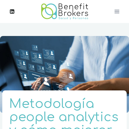
Metodología
people analytics