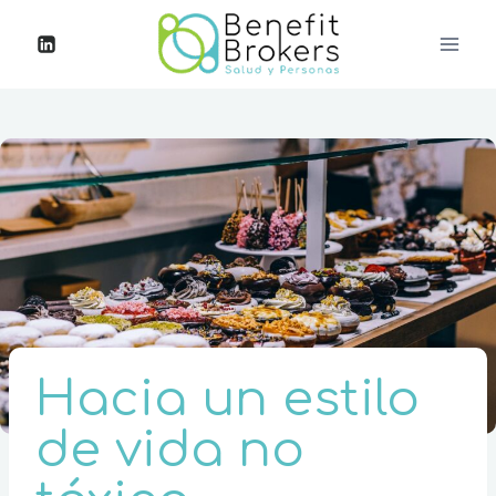
Hacia un estilo
de vida no