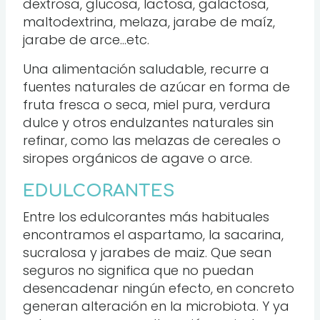
dextrosa, glucosa, lactosa, galactosa,
maltodextrina, melaza, jarabe de maíz,
jarabe de arce…etc.
Una alimentación saludable, recurre a
fuentes naturales de azúcar en forma de
fruta fresca o seca, miel pura, verdura
dulce y otros endulzantes naturales sin
refinar, como las melazas de cereales o
siropes orgánicos de agave o arce.
EDULCORANTES
Entre los edulcorantes más habituales
encontramos el aspartamo, la sacarina,
sucralosa y jarabes de maiz. Que sean
seguros no significa que no puedan
desencadenar ningún efecto, en concreto
generan alteración en la microbiota. Y ya